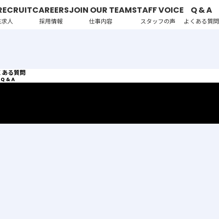
RECRUIT
CAREERS
JOIN OUR TEAM
STAFF VOICE
Q & A
性求人
採用情報
仕事内容
スタッフの声
よくある質問
くある質問
Q & A