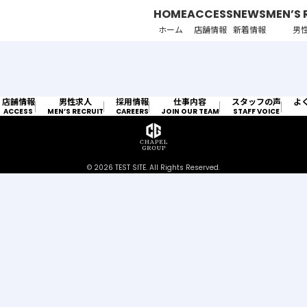
HOME
ACCESS
NEWS
MEN’S 
ホーム
店舗情報
新着情報
男
店舗情報
男性求人
採用情報
仕事内容
スタッフの声
よ
ACCESS
MEN’S RECRUIT
CAREERS
JOIN OUR TEAM
STAFF VOICE
© 2026 TEST SITE. All Rights Reserved.