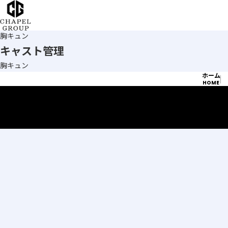
HOME
チ
キャスト管理
ャ
胸キュン
キャスト管理
ペ
胸キュン
ホーム
ル
HOME
グ
ル
ー
プ