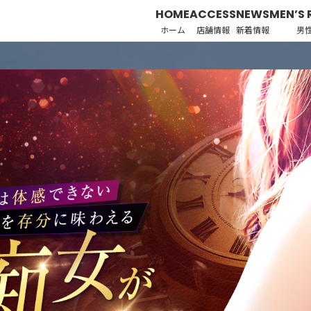
HOME
ACCESS
NEWS
MEN’S 
ホーム
店舗情報
新着情報
男