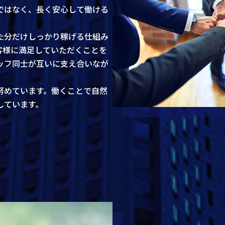
ではなく、長く安心して働ける
。
た分だけしっかり稼げる仕組み
客様に満足していただくことを
ッフ同士が互いに支え合いなが
努めています。働くことで自然
しています。