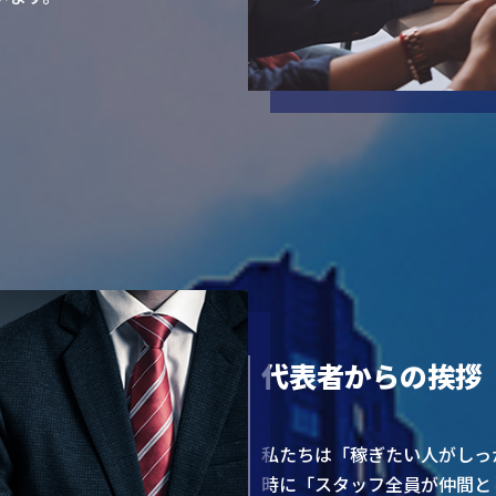
代表者からの挨拶
私たちは「稼ぎたい人がしっ
時に「スタッフ全員が仲間と