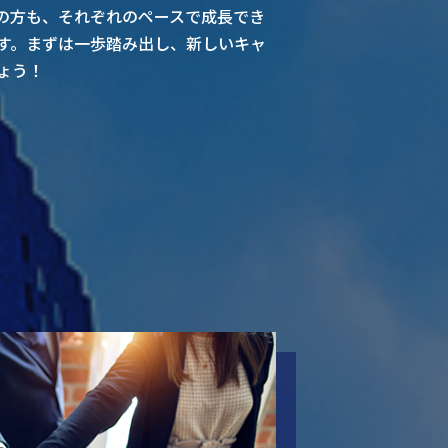
の方も、それぞれのペースで成長でき
す。まずは一歩踏み出し、新しいキャ
ょう！