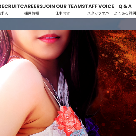
RECRUIT
CAREERS
JOIN OUR TEAM
STAFF VOICE
Q & A
性求人
採用情報
仕事内容
スタッフの声
よくある質問