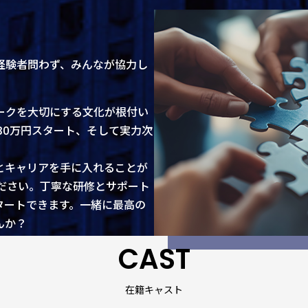
経験者問わず、みんなが協力し
ークを大切にする文化が根付い
30万円スタート、そして実力次
とキャリアを手に入れることが
ください。丁寧な研修とサポート
タートできます。一緒に最高の
んか？
CAST
在籍キャスト