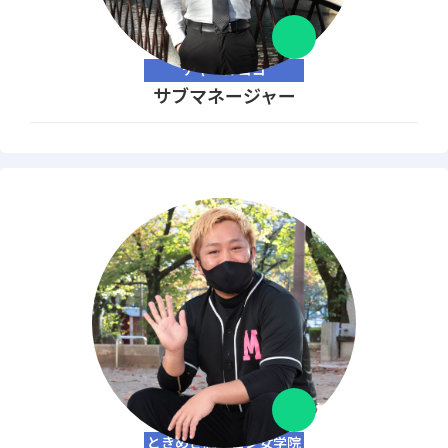
チャペルココ
サブマネージャー
ときめき胸キュン女学院