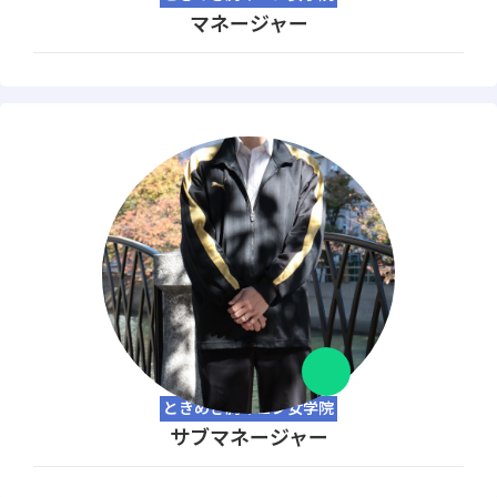
マネージャー
ときめき胸キュン女学院
サブマネージャー