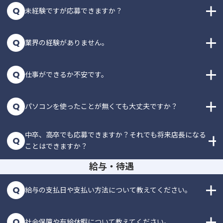
Q
未経験ですが応募できますか？
Q
業界の経験がありません。
Q
仕事ができるか不安です。
Q
パソコンを使ったことが無くても大丈夫ですか？
中卒、高卒でも応募できますか？それでも将来店長になる
Q
ことはできますか？
給与・待遇
Q
給与の支払日や支払い方法について教えてください。
Q
社会保障や有給休暇について教えてください。