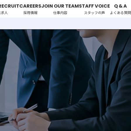
RECRUIT
CAREERS
JOIN OUR TEAM
STAFF VOICE
Q & A
性求人
採用情報
仕事内容
スタッフの声
よくある質問