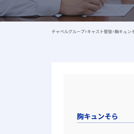
チャペルグループ
>
キャスト管理
>
胸キュン
胸キュンそら