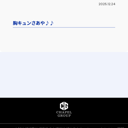
2025.12.24
胸キュンさあや♪♪