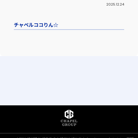
2025.12.24
チャペルココりん☆