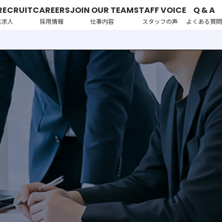
RECRUIT
CAREERS
JOIN OUR TEAM
STAFF VOICE
Q & A
性求人
採用情報
仕事内容
スタッフの声
よくある質問