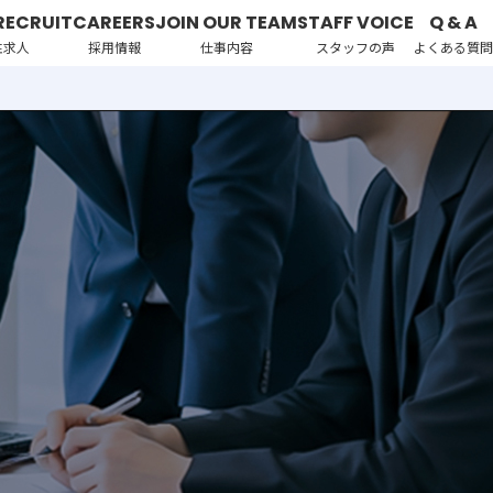
RECRUIT
CAREERS
JOIN OUR TEAM
STAFF VOICE
Q & A
性求人
採用情報
仕事内容
スタッフの声
よくある質問