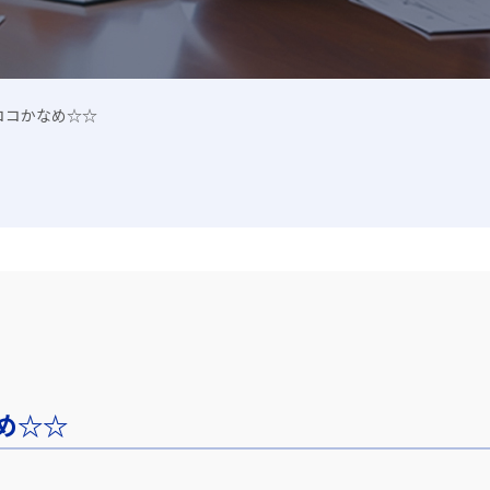
ココかなめ☆☆
め☆☆