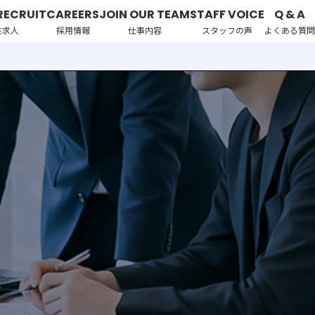
RECRUIT
CAREERS
JOIN OUR TEAM
STAFF VOICE
Q & A
性求人
採用情報
仕事内容
スタッフの声
よくある質問