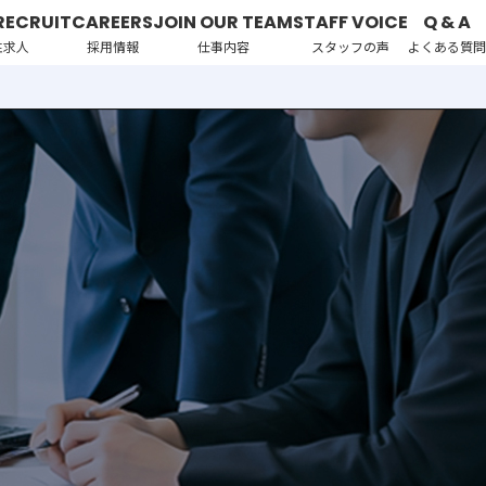
RECRUIT
CAREERS
JOIN OUR TEAM
STAFF VOICE
Q & A
性求人
採用情報
仕事内容
スタッフの声
よくある質問